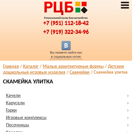
+7 (951) 112-18-42
+7 (919) 322-34-96
Вы можете найти нас
в социальных сетях:
Главная
/
Каталог
/
Малые архитектурные формы
/
Детские
дошкольные игровые изделия
/
Скамейки
/ Скамейка улитка
СКАМЕЙКА УЛИТКА
Качели
Карусели
Горки
Игровые комплексы
Песочницы