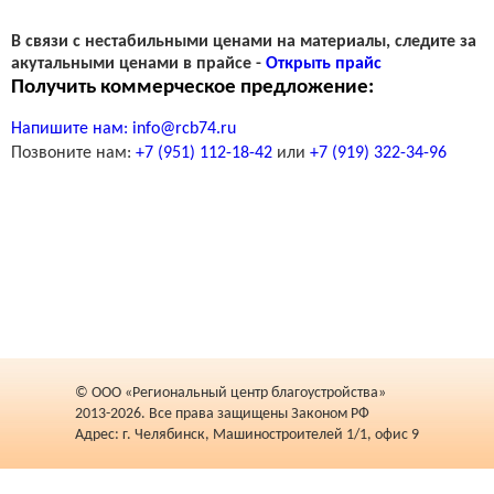
В связи с нестабильными ценами на материалы, следите за
акутальными ценами в прайсе -
Открыть прайс
Получить коммерческое предложение:
Напишите нам:
info@rcb74.ru
Позвоните нам:
+7 (951) 112-18-42
или
+7 (919) 322-34-96
© ООО «Региональный центр благоустройства»
2013-2026. Все права защищены Законом РФ
Адрес: г. Челябинск, Машиностроителей 1/1, офис 9