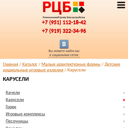
+7 (951) 112-18-42
+7 (919) 322-34-96
Вы можете найти нас
в социальных сетях:
Главная
/
Каталог
/
Малые архитектурные формы
/
Детские
дошкольные игровые изделия
/ Карусели
КАРУСЕЛИ
Качели
Карусели
Горки
Игровые комплексы
Песочницы