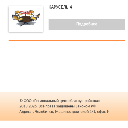
КАРУСЕЛЬ 4
Подробнее
© ООО «Региональный центр благоустройства»
2013-2026. Все права защищены Законом РФ
Адрес: г. Челябинск, Машиностроителей 1/1, офис 9